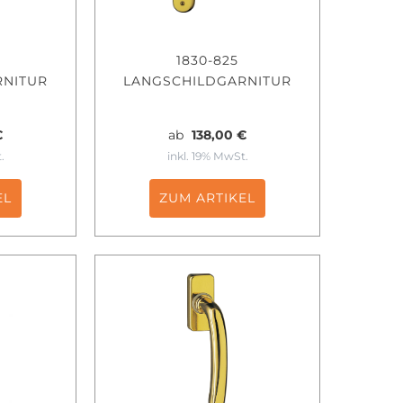
1830-825
RNITUR
LANGSCHILDGARNITUR
€
ab
138,00 €
.
inkl. 19% MwSt.
EL
ZUM ARTIKEL