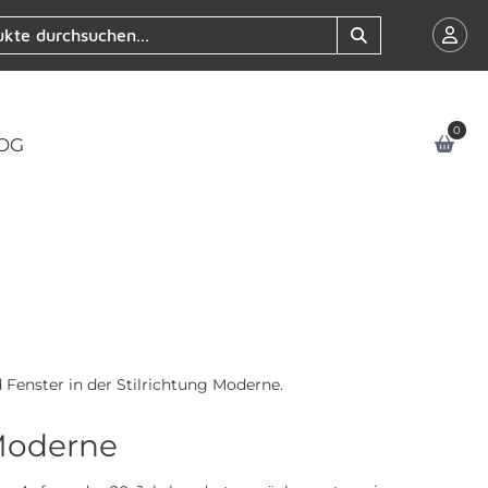
0
OG
Fenster in der Stilrichtung Moderne.
 Moderne