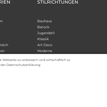
RIEN
STILRICHTUNGEN
en
Bauhaus
Barock
Jugendstil
Klassik
reich
Art Deco
ren
Moderne
ie Webseite zu verbessern und wirtschaftlich zu
n der Datenschutzerklärung.