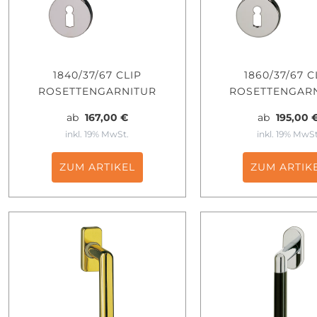
1840/37/67 CLIP
1860/37/67 C
ROSETTENGARNITUR
ROSETTENGAR
ab
167,00 €
ab
195,00 
inkl. 19% MwSt.
inkl. 19% MwSt
ZUM ARTIKEL
ZUM ARTIK