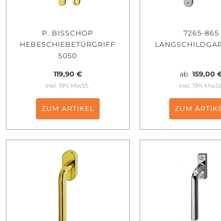
P. BISSCHOP
7265-865
HEBESCHIEBETÜRGRIFF
LANGSCHILDGA
5050
119,90 €
ab
159,00 
inkl. 19% MwSt.
inkl. 19% MwSt
ZUM ARTIKEL
ZUM ARTIK