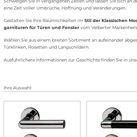
Schwelgen Sie in vergangenen Zeiten und lassen Sie sich an d
eine Zeit voller Umbrüche, Hoffnung und Veränderungen.
Gestalten Sie Ihre Räumlichkeiten im
Stil der Klassischen M
garnituren für Türen und Fenster
vom Velberter Markenherst
Wählen Sie aus einem breiten Sortiment an aufeinander abge
Türklinken, Rosetten und Langschildern.
Ausführlichere Informationen zur Geschichte finden Sie in u
Ihre Auswahl: