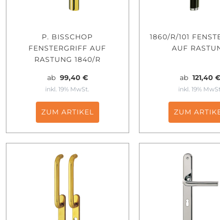
P. BISSCHOP
1860/R/101 FENS
FENSTERGRIFF AUF
AUF RASTU
RASTUNG 1840/R
ab
99,40 €
ab
121,40 
inkl. 19% MwSt.
inkl. 19% MwSt
ZUM ARTIKEL
ZUM ARTIK