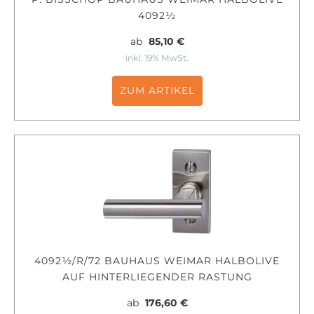
4092½
ab
85,10 €
inkl. 19% MwSt.
ZUM ARTIKEL
4092½/R/72 BAUHAUS WEIMAR HALBOLIVE
AUF HINTERLIEGENDER RASTUNG
ab
176,60 €