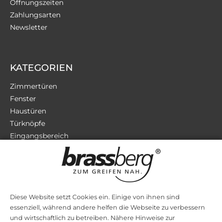
Öffnungszeiten
Zahlungsarten
Newsletter
KATEGORIEN
Zimmertüren
Fenster
Haustüren
Türknöpfe
Eingangsbereich
Terrassentüren
Sicherheit
Zubehör
Diese Website setzt Cookies ein. Einige von ihnen sind
essenziell, während andere helfen die Webseite zu verbessern
STILRICHTUNGEN
und wirtschaftlich zu betreiben. Nähere Hinweise zur