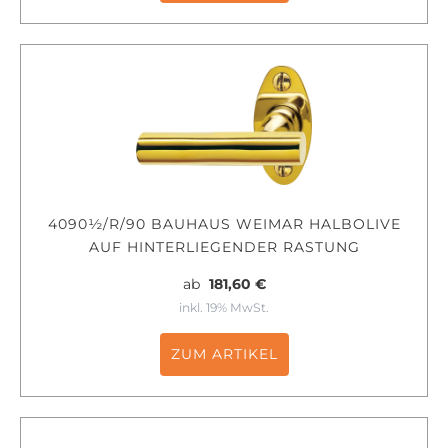
4090½/R/90 BAUHAUS WEIMAR HALBOLIVE
AUF HINTERLIEGENDER RASTUNG
ab
181,60 €
inkl. 19% MwSt.
ZUM ARTIKEL