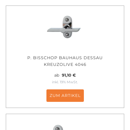
P. BISSCHOP BAUHAUS DESSAU
KREUZOLIVE 4046
ab
91,10 €
inkl. 19% MwSt.
ZUM ARTIKEL