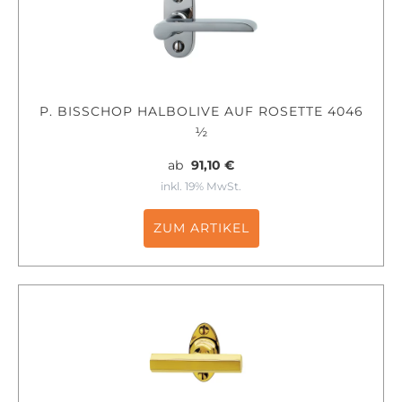
P. BISSCHOP HALBOLIVE AUF ROSETTE 4046
½
ab
91,10 €
inkl. 19% MwSt.
ZUM ARTIKEL