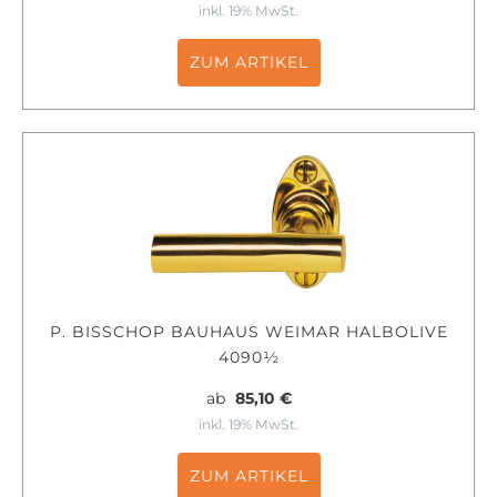
inkl. 19% MwSt.
ZUM ARTIKEL
P. BISSCHOP BAUHAUS WEIMAR HALBOLIVE
4090½
ab
85,10 €
inkl. 19% MwSt.
ZUM ARTIKEL