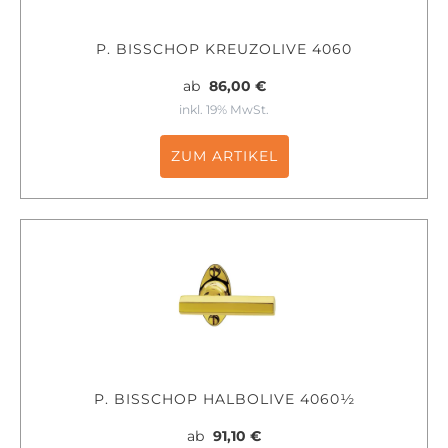
P. BISSCHOP KREUZOLIVE 4060
ab
86,00 €
inkl. 19% MwSt.
ZUM ARTIKEL
P. BISSCHOP HALBOLIVE 4060½
ab
91,10 €