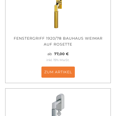
FENSTERGRIFF 1920/78 BAUHAUS WEIMAR
AUF ROSETTE
ab
77,00 €
inkl. 19% MwSt.
ZUM ARTIKEL