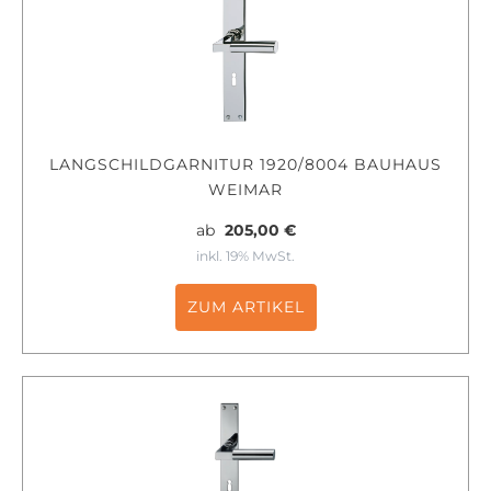
LANGSCHILDGARNITUR 1920/8004 BAUHAUS
WEIMAR
ab
205,00 €
inkl. 19% MwSt.
ZUM ARTIKEL