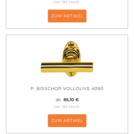
inkl. 19% MwSt.
ZUM ARTIKEL
P. BISSCHOP VOLLOLIVE 4090
ab
85,10 €
inkl. 19% MwSt.
ZUM ARTIKEL