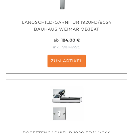
LANGSCHILD-GARNITUR 1920FD/8054
BAUHAUS WEIMAR OBJEKT
ab
184,00 €
inkl. 19% MwSt.
ZUM ARTIKEL
ROSETTENGARNITUR 1920 FD/44/644