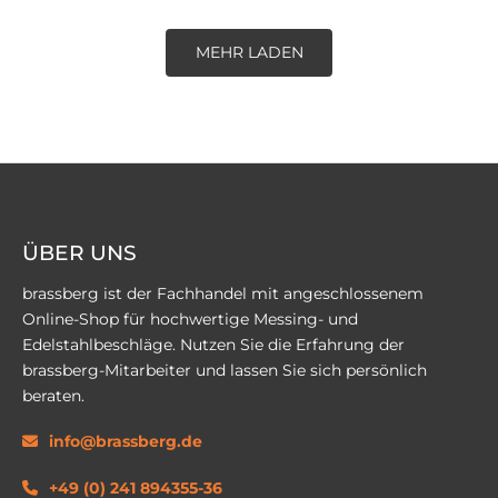
MEHR LADEN
ÜBER UNS
brassberg ist der Fachhandel mit angeschlossenem
Online-Shop für hochwertige Messing- und
Edelstahlbeschläge. Nutzen Sie die Erfahrung der
brassberg-Mitarbeiter und lassen Sie sich persönlich
beraten.
info@brassberg.de
+49 (0) 241 894355-36