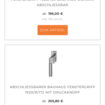
ABSCHLIESSBAR
ab
196,00 €
inkl. 19% MwSt.
ZUM ARTIKEL
ABSCHLIESSBARER BAUHAUS FENSTERGRIFF 1
920/R/172 MIT DRUCKKNOPF
ab
205,80 €