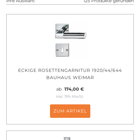
Ihre Auswahl:
125 Produkte gefunden
ECKIGE ROSETTENGARNITUR 1920/44/644
BAUHAUS WEIMAR
ab
174,00 €
inkl. 19% MwSt.
ZUM ARTIKEL