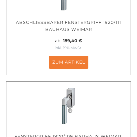
ABSCHLIESSBARER FENSTERGRIFF 1920/111 B
AUHAUS WEIMAR
ab
189,40 €
inkl. 19% MwSt.
ZUM ARTIKEL
FENSTERGRIFF 1920/109 BAUHAUS WEIMAR,