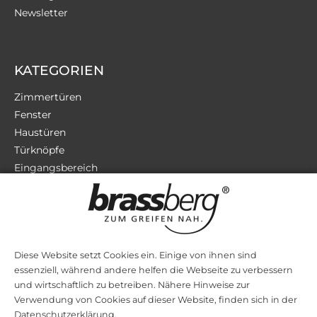
Newsletter
KATEGORIEN
Zimmertüren
Fenster
Haustüren
Türknöpfe
Eingangsbereich
Terrassentüren
Sicherheit
Zubehör
Diese Website setzt Cookies ein. Einige von ihnen sind
essenziell, während andere helfen die Webseite zu verbessern
STILRICHTUNGEN
und wirtschaftlich zu betreiben. Nähere Hinweise zur
Verwendung von Cookies auf dieser Website, finden sich in der
Bauhaus
Datenschutzerklärung.