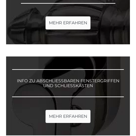
MEHR ERFAHREN
INFO ZU ABSCHLIESSBAREN FENSTERGRIFFEN U
ND SCHLIESSKÄSTEN
MEHR ERFAHREN