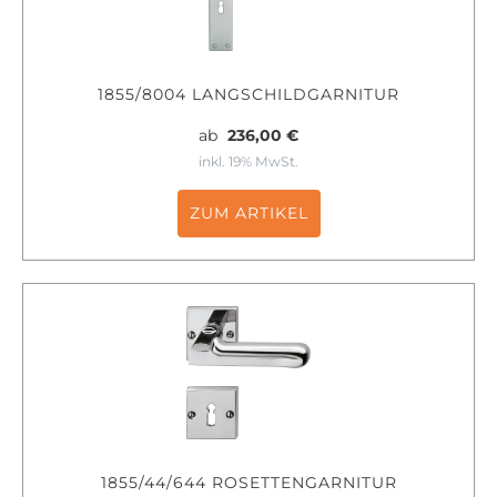
1855/8004 LANGSCHILDGARNITUR
ab
236,00 €
inkl. 19% MwSt.
ZUM ARTIKEL
1855/44/644 ROSETTENGARNITUR