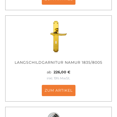
LANGSCHILDGARNITUR NAMUR 1835/8005
ab
226,00 €
inkl. 19% MwSt.
ZUM ARTIKEL