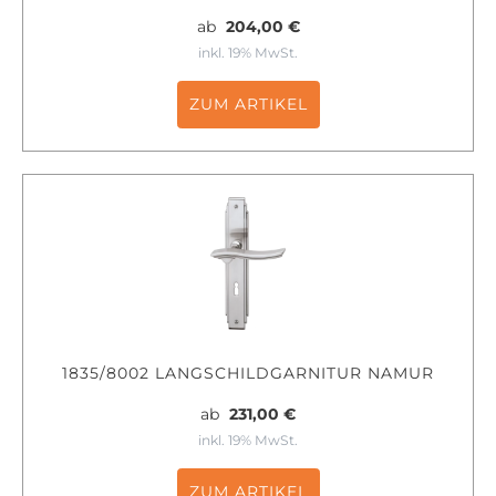
ab
204,00 €
inkl. 19% MwSt.
ZUM ARTIKEL
1835/8002 LANGSCHILDGARNITUR NAMUR
ab
231,00 €
inkl. 19% MwSt.
ZUM ARTIKEL