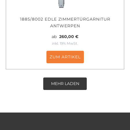
1885/8002 EDLE ZIMMERTÜRGARNITUR
ANTWERPEN
ab
260,00 €
inkl. 19% MwSt.
ZUM ARTIKEL
MEHR LADEN