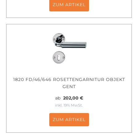
ZUM ARTIKEL
1820 FD/46/646 ROSETTENGARNITUR OBJEKT
GENT
ab
202,00 €
inkl. 19% MwSt.
ZUM ARTIKEL