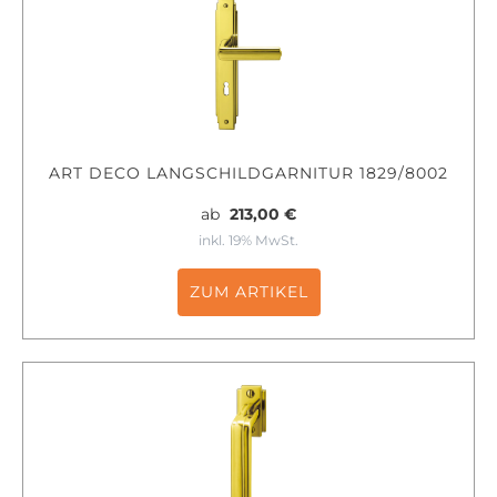
ART DECO LANGSCHILDGARNITUR 1829/8002
ab
213,00 €
inkl. 19% MwSt.
ZUM ARTIKEL