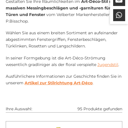
Gestalten Sie Ihre Räumlichkeiten im
Art-Déco-Stil mit
massiven Messingbeschlägen und -garnituren für
Türen und Fenster
vom Velberter Markenhersteller
P.Bisschop.
Wählen Sie aus einem breiten Sortiment an aufeinander
abgestimmten Fenstergriffen, Fensterbeschlägen,
Türklinken, Rosetten und Langschildern.
In seiner Formgebung ist die Art-Déco-Strömung
wesentlich gradliniger als der floral verspielte
Jugendstil
.
Ausführlichere Informationen zur Geschichte finden Sie in
unserem
Artikel zur Stilrichtung Art-Déco
.
Ihre Auswahl:
95 Produkte gefunden