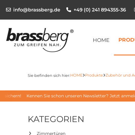
info@brassberg.de
+49 (0) 241 894355-36
PROD
HOME
HOME
Produkte
Zubehör und Ac
Sie befinden sich hier:
 sichern!
Kennen Sie schon unseren Newsletter? Jetzt anmel
KATEGORIEN
Zimmertüren