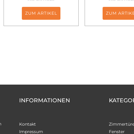
ZUM ARTIKEL
ZUM ARTIK
INFORMATIONEN
KATEGO
m
Kontakt
Zimmertür
Impressum
Fenster