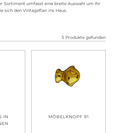
er Sortiment umfasst eine breite Auswahl um Ihr
 sich den Vintageflair ins Haus.
5 Produkte gefunden
5 IN
MÖBELKNOPF 91
NEN