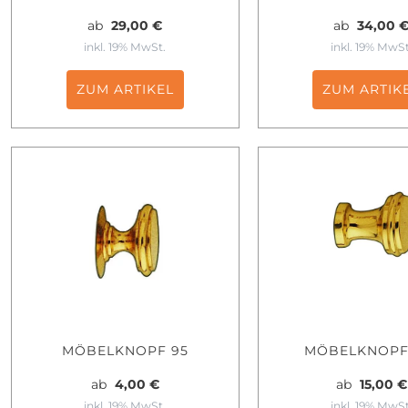
ab
29,00 €
ab
34,00 
inkl. 19% MwSt.
inkl. 19% MwSt
ZUM ARTIKEL
ZUM ARTIK
MÖBELKNOPF 95
MÖBELKNOPF
ab
4,00 €
ab
15,00 €
inkl. 19% MwSt.
inkl. 19% MwSt