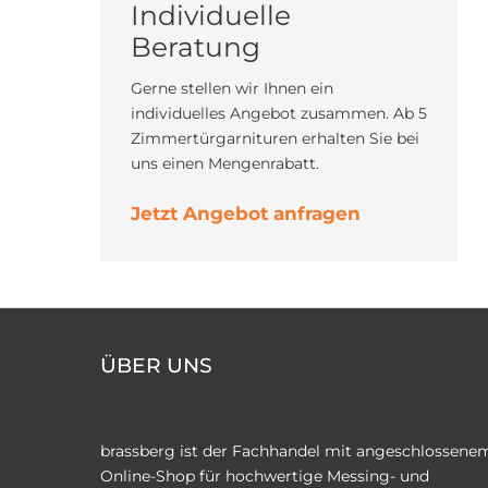
Individuelle
Beratung
Gerne stellen wir Ihnen ein
individuelles Angebot zusammen. Ab 5
Zimmertürgarnituren erhalten Sie bei
uns einen Mengenrabatt.
Jetzt Angebot anfragen
ÜBER UNS
brassberg ist der Fachhandel mit angeschlossene
Online-Shop für hochwertige Messing- und