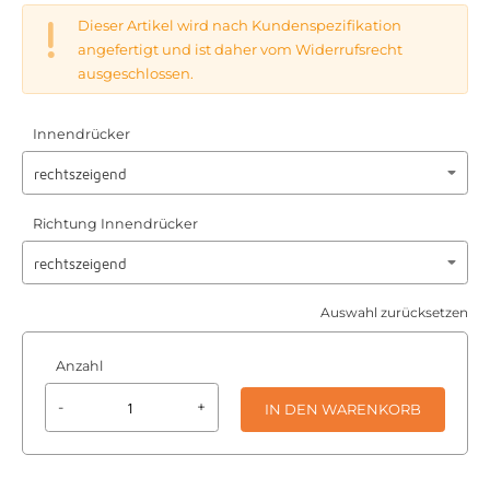
Dieser Artikel wird nach Kundenspezifikation
angefertigt und ist daher vom Widerrufsrecht
ausgeschlossen.
Innendrücker
Richtung Innendrücker
Auswahl zurücksetzen
Anzahl
-
+
IN DEN WARENKORB