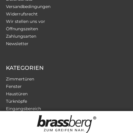
Versandbedingungen
Widerrufsrecht
Wir stellen uns vor
Öffnungszeiten
Zahlungsarten
Newsletter
KATEGORIEN
Zimmertüren
Fenster
Haustüren
Türknöpfe
Eingangsbereich
Terrassentüren
Sicherheit
Zubehör