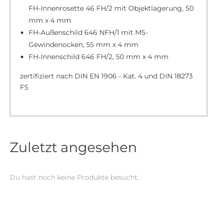
FH-Innenrosette 46 FH/2 mit Objektlagerung, 50
mm x 4 mm
FH-Außenschild 646 NFH/1 mit M5-
Gewindenocken, 55 mm x 4 mm
FH-Innenschild 646 FH/2, 50 mm x 4 mm
zertifiziert nach DIN EN 1906 - Kat. 4 und DIN 18273
FS
Zuletzt angesehen
Du hast noch keine Produkte besucht.