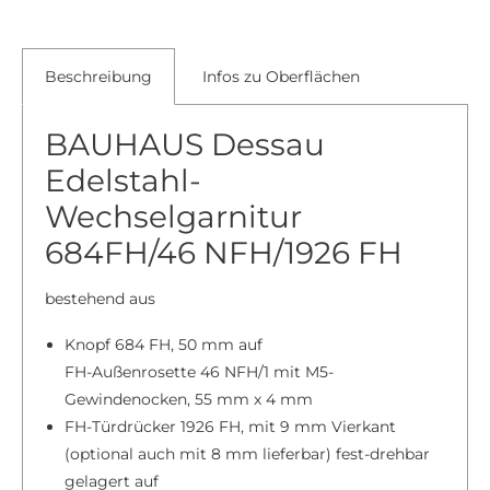
Beschreibung
Infos zu Oberflächen
BAUHAUS Dessau
Edelstahl-
Wechselgarnitur
684FH/46 NFH/1926 FH
bestehend aus
Knopf 684 FH, 50 mm auf
FH-Außenrosette 46 NFH/1 mit M5-
Gewindenocken, 55 mm x 4 mm
FH-Türdrücker 1926 FH, mit 9 mm Vierkant
(optional auch mit 8 mm lieferbar) fest-drehbar
gelagert auf