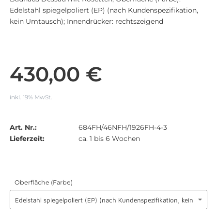
Edelstahl spiegelpoliert (EP) (nach Kundenspezifikation,
kein Umtausch); Innendrücker: rechtszeigend
430,00 €
inkl. 19% MwSt.
Art. Nr.:
684FH/46NFH/1926FH-4-3
Lieferzeit:
ca. 1 bis 6 Wochen
Oberfläche (Farbe)