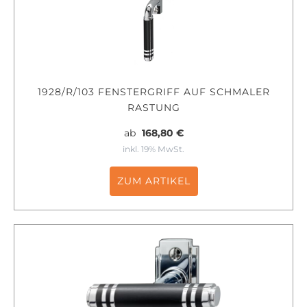
1928/R/103 FENSTERGRIFF AUF SCHMALER
RASTUNG
ab
168,80 €
inkl. 19% MwSt.
ZUM ARTIKEL