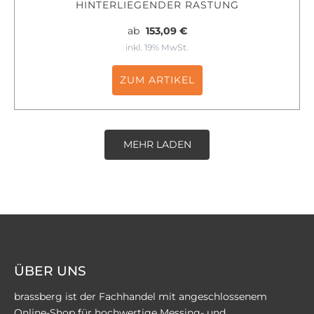
HINTERLIEGENDER RASTUNG
ab
153,09 €
inkl. 19% MwSt.
ZUM ARTIKEL
MEHR LADEN
ÜBER UNS
brassberg ist der Fachhandel mit angeschlossenem
Online-Shop für hochwertige Messing- und