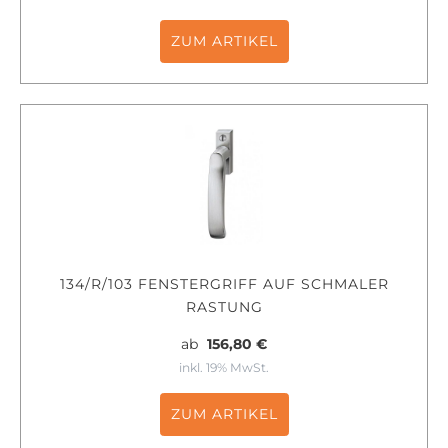
ZUM ARTIKEL
134/R/103 FENSTERGRIFF AUF SCHMALER
RASTUNG
ab
156,80 €
inkl. 19% MwSt.
ZUM ARTIKEL