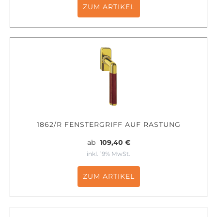
ZUM ARTIKEL
1862/R FENSTERGRIFF AUF RASTUNG
ab
109,40 €
inkl. 19% MwSt.
ZUM ARTIKEL