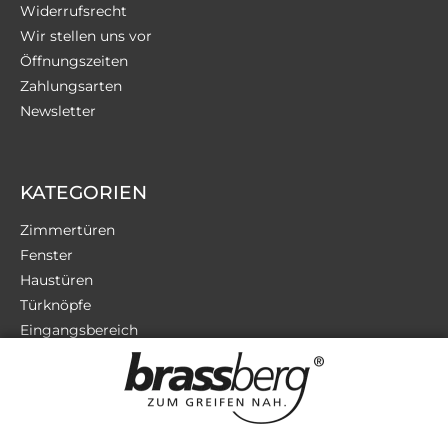
Widerrufsrecht
Wir stellen uns vor
Öffnungszeiten
Zahlungsarten
Newsletter
KATEGORIEN
Zimmertüren
Fenster
Haustüren
Türknöpfe
Eingangsbereich
Terrassentüren
Sicherheit
Zubehör