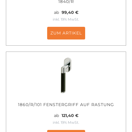
1840/R
ab
99,40 €
inkl. 19% MwSt.
ZUM ARTIKEL
1860/R/101 FENSTERGRIFF AUF RASTUNG
ab
121,40 €
inkl. 19% MwSt.