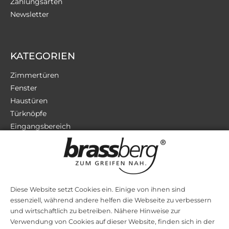
Zahlungsarten
Newsletter
KATEGORIEN
Zimmertüren
Fenster
Haustüren
Türknöpfe
Eingangsbereich
Terrassentüren
Sicherheit
Zubehör
Diese Website setzt Cookies ein. Einige von ihnen sind
essenziell, während andere helfen die Webseite zu verbessern
STILRICHTUNGEN
und wirtschaftlich zu betreiben. Nähere Hinweise zur
Verwendung von Cookies auf dieser Website, finden sich in der
Bauhaus