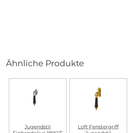
Ähnliche Produkte
Jugendstil
Loft Fenstergriff