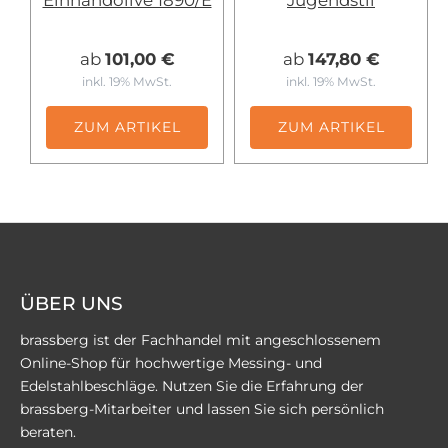
Einhandolive 1890/E
Jugendstil
ab
101,00 €
ab
147,80 €
inkl. 19% MwSt.
inkl. 19% MwSt.
ZUM ARTIKEL
ZUM ARTIKEL
ÜBER UNS
brassberg ist der Fachhandel mit angeschlossenem
Online-Shop für hochwertige Messing- und
Edelstahlbeschläge. Nutzen Sie die Erfahrung der
brassberg-Mitarbeiter und lassen Sie sich persönlich
beraten.