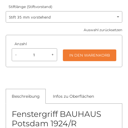
Stiftlänge (Stiftvorstand)
Auswahl zurücksetzen
Anzahl
-
+
IN DEN WARENKORB
Beschreibung
Infos zu Oberflächen
Fenstergriff BAUHAUS
Potsdam 1924/R