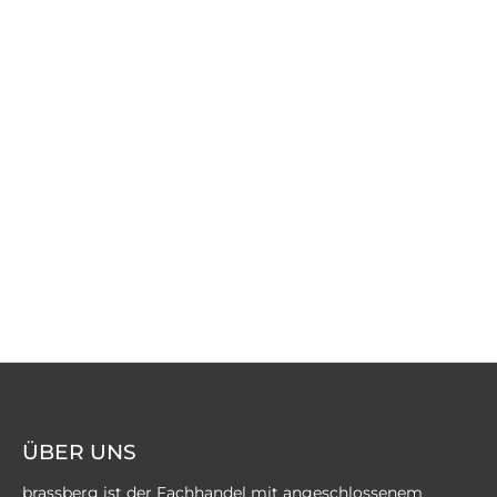
ÜBER UNS
brassberg ist der Fachhandel mit angeschlossenem