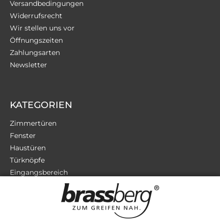
Versandbedingungen
Widerrufsrecht
Wir stellen uns vor
Öffnungszeiten
Zahlungsarten
Newsletter
KATEGORIEN
Zimmertüren
Fenster
Haustüren
Türknöpfe
Eingangsbereich
Terrassentüren
Sicherheit
Zubehör