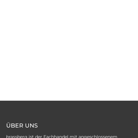
ÜBER UNS
brassberg ist der Fachhandel mit angeschlossenem