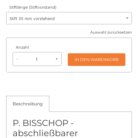
Stiftlänge (Stiftvorstand)
Auswahl zurücksetzen
Anzahl
-
+
IN DEN WARENKORB
Beschreibung
P. BISSCHOP -
abschließbarer