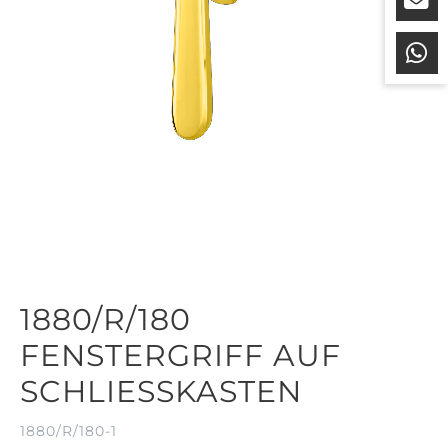
1880/R/180
FENSTERGRIFF AUF
SCHLIESSKASTEN
1880/R/180-1