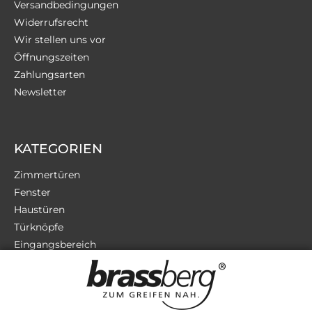
Versandbedingungen
Widerrufsrecht
Wir stellen uns vor
Öffnungszeiten
Zahlungsarten
Newsletter
KATEGORIEN
Zimmertüren
Fenster
Haustüren
Türknöpfe
Eingangsbereich
Terrassentüren
Sicherheit
Zubehör