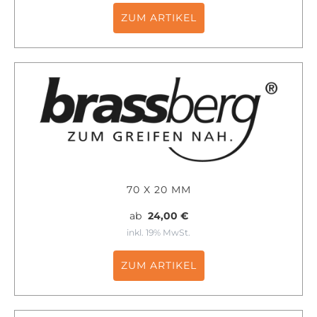
ZUM ARTIKEL
70 X 20 MM
ab
24,00 €
inkl. 19% MwSt.
ZUM ARTIKEL