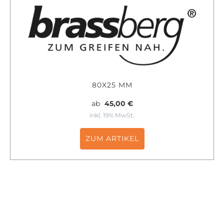
80X25 MM
ab
45,00 €
inkl. 19% MwSt.
ZUM ARTIKEL