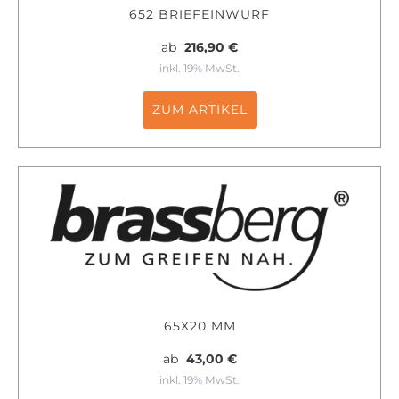
652 BRIEFEINWURF
ab
216,90 €
inkl. 19% MwSt.
ZUM ARTIKEL
65X20 MM
ab
43,00 €
inkl. 19% MwSt.