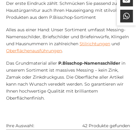
Der erste Eindruck zählt: Schmücken Sie passend zu Ihrer
Haustürgarnitur auch Ihren Hauseingang mit stilvollen
Produkten aus dem P.Bisschop-Sortiment
Alles aus einer Hand: Unser Sortiment umfasst Messing-
Namensschilder, Briefschilder und Briefeinwürfe, Klingeln
und Hausnummern in zahlreichen
Stilrichtungen
und
Oberflächenausführungen
.
Das Grundmaterial aller
P.Bisschop-Namensschilder
in
unserem Sortiment ist massives Messing – kein Zink,
Zamak oder Zinkdruckguss. Die Oberfläche aller Artikel
kann nach Wunsch veredelt werden. So garantieren wir
Ihnen hochwertige Qualität mit brilliantem
Oberflächenfinish.
Ihre Auswahl:
42 Produkte gefunden